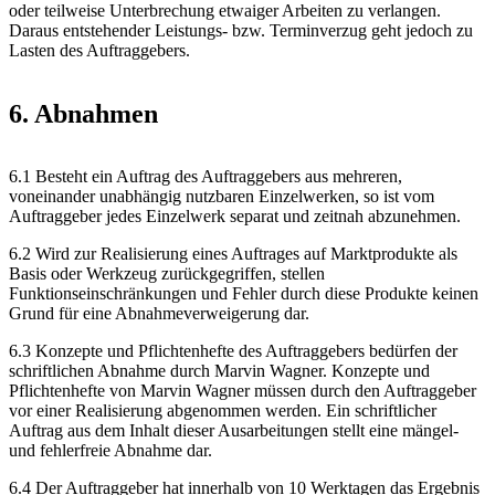
oder teilweise Unterbrechung etwaiger Arbeiten zu verlangen.
Daraus entstehender Leistungs- bzw. Terminverzug geht jedoch zu
Lasten des Auftraggebers.
6. Abnahmen
6.1 Besteht ein Auftrag des Auftraggebers aus mehreren,
voneinander unabhängig nutzbaren Einzelwerken, so ist vom
Auftraggeber jedes Einzelwerk separat und zeitnah abzunehmen.
6.2 Wird zur Realisierung eines Auftrages auf Marktprodukte als
Basis oder Werkzeug zurückgegriffen, stellen
Funktionseinschränkungen und Fehler durch diese Produkte keinen
Grund für eine Abnahmeverweigerung dar.
6.3 Konzepte und Pflichtenhefte des Auftraggebers bedürfen der
schriftlichen Abnahme durch Marvin Wagner. Konzepte und
Pflichtenhefte von Marvin Wagner müssen durch den Auftraggeber
vor einer Realisierung abgenommen werden. Ein schriftlicher
Auftrag aus dem Inhalt dieser Ausarbeitungen stellt eine mängel-
und fehlerfreie Abnahme dar.
6.4 Der Auftraggeber hat innerhalb von 10 Werktagen das Ergebnis