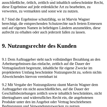
ausschließliche, örtlich, zeitlich und inhaltlich unbeschränkte Recht,
diese Ergebnisse auf jede erdenkliche Art zu bearbeiten, zu
verwerten, zu vermarkten und sonst wie zu nutzen.
8.7 Sind die Ergebnisse schutzfähig, so ist Marvin Wagner
berechtigt, die entsprechenden Schutzrechte nach freiem Ermessen
und auf eigenen Namen in beliebigen Ländern anzumelden, diese
aufrecht zu erhalten oder auch jederzeit fallen zu lassen.
9. Nutzungsrechte des Kunden
9.1 Dem Auftraggeber steht nach vollständiger Bezahlung an den
Arbeitsergebnissen das einfache, zeitlich auf die Dauer der
Vertragslaufzeit begrenzte, inhaltliche für eigene Zwecke im
projektierten Umfang beschränkte Nutzungsrecht zu, sofern nichts
Abweichendes hiervon vereinbart ist
9.2 Mit Vergabe der Nutzungslizenz räumt Marvin Wagner dem
Auftraggeber ein nicht ausschließliches, auf die Dauer der
Geschäftsbeziehungen zeitlich sowie inhaltlich beschränktes, nicht
übertragbares und widerrufliches Recht ein, die angebotenen
Produkte unter den im Angebot oder Vertrag beschriebenen
Bedingungen und Verwendungszwecken zu nutzen.