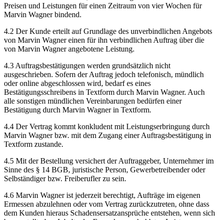
Preisen und Leistungen für einen Zeitraum von vier Wochen für
Marvin Wagner bindend.
4.2 Der Kunde erteilt auf Grundlage des unverbindlichen Angebots
von Marvin Wagner einen für ihn verbindlichen Auftrag über die
von Marvin Wagner angebotene Leistung.
4.3 Auftragsbestätigungen werden grundsätzlich nicht
ausgeschrieben. Sofern der Auftrag jedoch telefonisch, mündlich
oder online abgeschlossen wird, bedarf es eines
Bestätigungsschreibens in Textform durch Marvin Wagner. Auch
alle sonstigen mündlichen Vereinbarungen bedürfen einer
Bestätigung durch Marvin Wagner in Textform.
4.4 Der Vertrag kommt konkludent mit Leistungserbringung durch
Marvin Wagner bzw. mit dem Zugang einer Auftragsbestätigung in
Textform zustande.
4.5 Mit der Bestellung versichert der Auftraggeber, Unternehmer im
Sinne des § 14 BGB, juristische Person, Gewerbetreibender oder
Selbständiger bzw. Freiberufler zu sein.
4.6 Marvin Wagner ist jederzeit berechtigt, Aufträge im eigenen
Ermessen abzulehnen oder vom Vertrag zurückzutreten, ohne dass
dem Kunden hieraus Schadensersatzansprüche entstehen, wenn sich