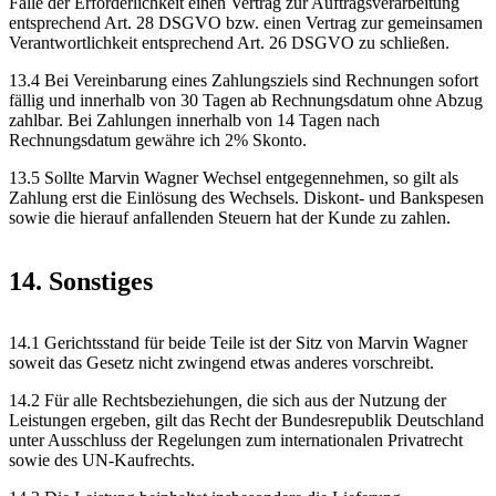
Falle der Erforderlichkeit einen Vertrag zur Auftragsverarbeitung
entsprechend Art. 28 DSGVO bzw. einen Vertrag zur gemeinsamen
Verantwortlichkeit entsprechend Art. 26 DSGVO zu schließen.
13.4 Bei Vereinbarung eines Zahlungsziels sind Rechnungen sofort
fällig und innerhalb von 30 Tagen ab Rechnungsdatum ohne Abzug
zahlbar. Bei Zahlungen innerhalb von 14 Tagen nach
Rechnungsdatum gewähre ich 2% Skonto.
13.5 Sollte Marvin Wagner Wechsel entgegennehmen, so gilt als
Zahlung erst die Einlösung des Wechsels. Diskont- und Bankspesen
sowie die hierauf anfallenden Steuern hat der Kunde zu zahlen.
14. Sonstiges
14.1 Gerichtsstand für beide Teile ist der Sitz von Marvin Wagner
soweit das Gesetz nicht zwingend etwas anderes vorschreibt.
14.2 Für alle Rechtsbeziehungen, die sich aus der Nutzung der
Leistungen ergeben, gilt das Recht der Bundesrepublik Deutschland
unter Ausschluss der Regelungen zum internationalen Privatrecht
sowie des UN-Kaufrechts.