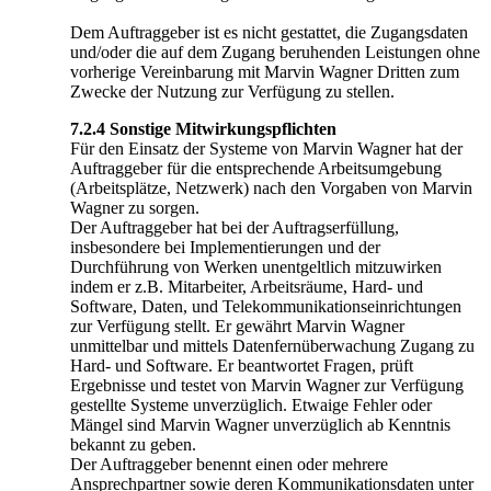
Dem Auftraggeber ist es nicht gestattet, die Zugangsdaten
und/oder die auf dem Zugang beruhenden Leistungen ohne
vorherige Vereinbarung mit Marvin Wagner Dritten zum
Zwecke der Nutzung zur Verfügung zu stellen.
7.2.4 Sonstige Mitwirkungspflichten
Für den Einsatz der Systeme von Marvin Wagner hat der
Auftraggeber für die entsprechende Arbeitsumgebung
(Arbeitsplätze, Netzwerk) nach den Vorgaben von Marvin
Wagner zu sorgen.
Der Auftraggeber hat bei der Auftragserfüllung,
insbesondere bei Implementierungen und der
Durchführung von Werken unentgeltlich mitzuwirken
indem er z.B. Mitarbeiter, Arbeitsräume, Hard- und
Software, Daten, und Telekommunikationseinrichtungen
zur Verfügung stellt. Er gewährt Marvin Wagner
unmittelbar und mittels Datenfernüberwachung Zugang zu
Hard- und Software. Er beantwortet Fragen, prüft
Ergebnisse und testet von Marvin Wagner zur Verfügung
gestellte Systeme unverzüglich. Etwaige Fehler oder
Mängel sind Marvin Wagner unverzüglich ab Kenntnis
bekannt zu geben.
Der Auftraggeber benennt einen oder mehrere
Ansprechpartner sowie deren Kommunikationsdaten unter