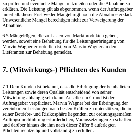
zu prüfen und eventuelle Mängel mitzuteilen oder die Abnahme zu
erklären. Die Leistung gilt als abgenommen, wenn der Auftraggeber
innerhalb dieser Frist weder Mängel rügt noch die Abnahme erklärt.
Unwesentliche Mängel berechtigen nicht zur Verweigerung der
Abnahme.
6.5 Mängelrügen, die zu Lasten von Marktprodukten gehen,
werden, soweit eine Behebung für die Leistungserbringung von
Marvin Wagner erforderlich ist, von Marvin Wagner an den
Lieferanten zur Behebung gemeldet.
7. (Mitwirkungs-) Pflichten des Kunden
7.1 Dem Kunden ist bekannt, dass die Erbringung der beinhalteten
Leistungen sowie deren Qualität entscheidend von seiner
Mitwirkung abhängig sein kann. Aus diesem Grund ist der
Auftraggeber verpflichtet, Marvin Wagner bei der Erbringung der
vereinbarten Leistungen nach besten Kräften zu unterstützen, die in
seiner Betriebs- und Risikosphäre liegenden, zur ordnungsgemäßen
Auftragsdurchführung erforderlichen, Voraussetzungen zu schaffen
und darüber hinaus die ihm nach dieser Ziffer 8 auferlegten
Pflichten rechtzeitig und vollständig zu erfüllen.