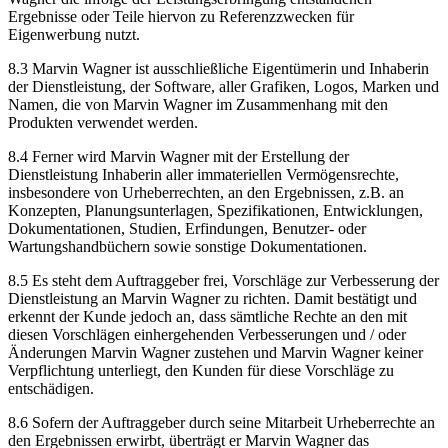
Ergebnisse oder Teile hiervon zu Referenzzwecken für
Eigenwerbung nutzt.
8.3 Marvin Wagner ist ausschließliche Eigentümerin und Inhaberin
der Dienstleistung, der Software, aller Grafiken, Logos, Marken und
Namen, die von Marvin Wagner im Zusammenhang mit den
Produkten verwendet werden.
8.4 Ferner wird Marvin Wagner mit der Erstellung der
Dienstleistung Inhaberin aller immateriellen Vermögensrechte,
insbesondere von Urheberrechten, an den Ergebnissen, z.B. an
Konzepten, Planungsunterlagen, Spezifikationen, Entwicklungen,
Dokumentationen, Studien, Erfindungen, Benutzer- oder
Wartungshandbüchern sowie sonstige Dokumentationen.
8.5 Es steht dem Auftraggeber frei, Vorschläge zur Verbesserung der
Dienstleistung an Marvin Wagner zu richten. Damit bestätigt und
erkennt der Kunde jedoch an, dass sämtliche Rechte an den mit
diesen Vorschlägen einhergehenden Verbesserungen und / oder
Änderungen Marvin Wagner zustehen und Marvin Wagner keiner
Verpflichtung unterliegt, den Kunden für diese Vorschläge zu
entschädigen.
8.6 Sofern der Auftraggeber durch seine Mitarbeit Urheberrechte an
den Ergebnissen erwirbt, überträgt er Marvin Wagner das