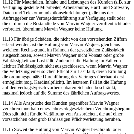
11.12 Für Materialien, Inhalte und Leistungen des Kunden (z.B. zur
Verfügung gestellte Mitarbeiter, Arbeitsräume, Hard- und Software,
Daten und Telekommunikationseinrichtungen), die uns der
Auftraggeber zur Vertragsdurchführung zur Verfügung stellt oder
die er durch die Bestandteile von Marvin Wagner veröffentlicht oder
verbreitet, übernimmt Marvin Wagner keine Haftung.
11.13 Für übrige Schäden, die nicht von den vorstehenden Ziffern
erfasst werden, ist die Haftung von Marvin Wagner, gleich aus
welchem Rechtsgrund, im Rahmen der gesetzlichen Zulässigkeit
ausgeschlossen, soweit Marvin Wagner nicht Vorsatz oder grobe
Fahrlässigkeit zur Last fällt. Zudem ist die Haftung im Fall von
leichter Fahrlässigkeit nicht ausgeschlossen, wenn Marvin Wagner
die Verletzung einer solchen Pflicht zur Last fällt, deren Erfüllung
die ordnungsgemäße Durchführung des Vertrages überhaupt erst
ermöglicht (sog. Kardinalpflicht). Im letzteren Fall ist die Haftung
auf den vertragstypisch vorhersehbaren Schaden beschränkt,
maximal jedoch auf die Summe des jährlichen Auftragswertes.
11.14 Alle Ansprüche des Kunden gegenüber Marvin Wagner
verjähren innerhalb eines Jahres ab gesetzlichem Verjährungsbeginn.
Dies gilt nicht für die Verjährung von Ansprüchen, die auf einer
vorsätzlichen oder grob fahrlässigen Pflichtverletzung beruhen.
11.15 Soweit die Haftung von Marvin Wagner beschränkt oder