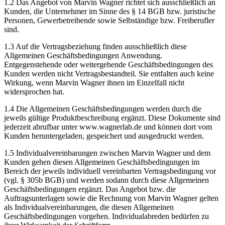
1.2 Das Angebot von Marvin Wagner richtet sich ausschließlich an
Kunden, die Unternehmer im Sinne des § 14 BGB bzw. juristische
Personen, Gewerbetreibende sowie Selbständige bzw. Freiberufler
sind.
1.3 Auf die Vertragsbeziehung finden ausschließlich diese
Allgemeinen Geschäftsbedingungen Anwendung.
Entgegenstehende oder weitergehende Geschäftsbedingungen des
Kunden werden nicht Vertragsbestandteil. Sie entfalten auch keine
Wirkung, wenn Marvin Wagner ihnen im Einzelfall nicht
widersprochen hat.
1.4 Die Allgemeinen Geschäftsbedingungen werden durch die
jeweils gültige Produktbeschreibung ergänzt. Diese Dokumente sind
jederzeit abrufbar unter www.wagnerlab.de und können dort vom
Kunden heruntergeladen, gespeichert und ausgedruckt werden.
1.5 Individualvereinbarungen zwischen Marvin Wagner und dem
Kunden gehen diesen Allgemeinen Geschäftsbedingungen im
Bereich der jeweils individuell vereinbarten Vertragsbedingung vor
(vgl. § 305b BGB) und werden sodann durch diese Allgemeinen
Geschäftsbedingungen ergänzt. Das Angebot bzw. die
Auftragsunterlagen sowie die Rechnung von Marvin Wagner gelten
als Individualvereinbarungen, die diesen Allgemeinen
Geschäftsbedingungen vorgehen. Individualabreden bedürfen zu