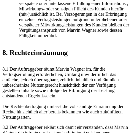
verspätete oder unterlassene Erfüllung einer Informations-,
Mitwirkungs- oder sonstigen Pflicht des Kunden hierfür
(mit-)ursächlich ist. Bei Verzögerungen in der Erbringung
einzelner Vertragsleistungen aufgrund unterbliebener oder
verspäteter Mitwirkungsleistungen des Kunden bleiben der
Vergütungsanspruch von Marvin Wagner sowie dessen
Fälligkeit unberührt.
8. Rechteeinräumung
8.1 Der Auftraggeber räumt Marvin Wagner im, für die
Vertragserfüllung erforderlichen, Umfang unwiderruflich das
einfache, jedoch übertragbare, zeitlich, inhaltlich und räumlich
unbeschränkte Nutzungsrecht hinsichtlich der zur Verfügung
gestellten Inhalte sowie infolge der Erbringung der Leistung
entstandenen Ergebnisse ein.
Die Rechteübertragung umfasst die vollständige Einräumung der
Rechte hinsichtlich aller bereits bekannten wie auch zukünftigen
Nutzungsarten.
8.2 Der Auftraggeber erklärt sich damit einverstanden, dass Marvin
Wagner die infolge der Leistungserbringung entstandenen