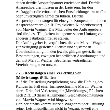
denen der/die Ansprechpartner erreichbar sind. Der/die
Ansprechpartner müssen in der Lage sein, für den
Aufraggeber die erfor-derlichen Entscheidungen zu treffen
oder unverzüglich herbei zu führen. Der/die
Ansprechpartner sorgen für eine gute Kooperation mit den
Ansprechpartnern (i.d.R. Projektleiter, Kundenbetreuer)
von Marvin Wagner. Die Mitarbeiter des Auftraggebers
sind für diese Tätigkeiten in angemessenem Umfang von
anderen Tätigkeiten frei zu stellen.
Der Auftraggeber ist verpflichtet, die von Marvin Wagner
zur Verfügung gestellten Dienste und Systeme in
Übereinstimmung mit den jeweils gültigen gesetzlichen
Bestimmungen, etwaigen behördlichen Anordnungen und
den mit Marvin Wagner getroffenen vertraglichen
Vereinbarungen zu nutzen.
7.2.5 Rechtsfolgen einer Verletzung von
(Mitwirkungs-)Pflichten
Auf die Freistellungsverpflichtung bzw. die Haftung des
Kunden im Fall einer Inanspruchnahme Marvin Wagner
durch Dritte bei Verletzung der (Mitwirkungs-) Pflichten
nach Ziff. 10 dieser Allgemeinen Geschäftsbedingungen
von Marvin Wagner wird hingewiesen.
Darüber hinaus kommt Marvin Wagner mit der Erfüllung
seiner Leistungspflichten nicht in Verzug, soweit eine