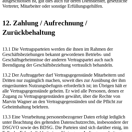
ausgeschlossen ist, gilt dies auch für deren Dienstleister, gesetzliche
Vertreter, Mitarbeiter oder sonstige Erfüllungsgehilfen.
12. Zahlung / Aufrechnung /
Zurückbehaltung
13.1 Die Vertragsparteien werden die ihnen im Rahmen der
Geschäftsbeziehungen bekannt gewordenen Betriebs- und
Geschäftsgeheimnisse der anderen Vertragspartei auch nach
Beendigung der Geschäftsbeziehung vertraulich behandeln.
13.2 Der Auftraggeber darf Vertragsgegenstände Mitarbeitern und
Dritten nur zugänglich machen, soweit dies zur Ausübung der ihm
eingeräumten Nutzungsbefugnis erforderlich ist; im Übrigen hält er
alle Vertragsgegenstände geheim. Er wird alle Personen, denen er
Zugang zu Vertragsgegenständen gewährt, über die Rechte von
Marvin Wagner an den Vertragsgegenständen und die Pflicht zur
Geheimhaltung belehren.
13.3 Eine Verarbeitung personenbezogener Daten erfolgt lediglich
unter Beachtung des geltenden Datenschutzrechts, insbesondere der
DSGVO sowie des BDSG. Die Parteien sind sich darüber einig, im