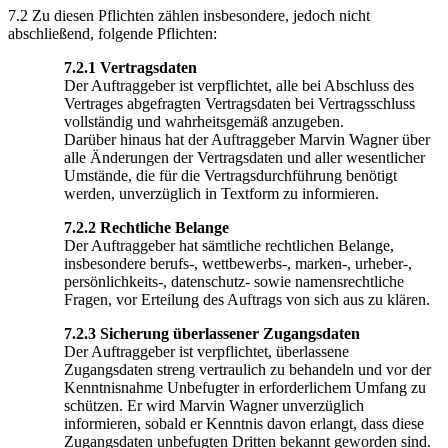
7.2 Zu diesen Pflichten zählen insbesondere, jedoch nicht
abschließend, folgende Pflichten:
7.2.1 Vertragsdaten
Der Auftraggeber ist verpflichtet, alle bei Abschluss des
Vertrages abgefragten Vertragsdaten bei Vertragsschluss
vollständig und wahrheitsgemäß anzugeben.
Darüber hinaus hat der Auftraggeber Marvin Wagner über
alle Änderungen der Vertragsdaten und aller wesentlicher
Umstände, die für die Vertragsdurchführung benötigt
werden, unverzüglich in Textform zu informieren.
7.2.2 Rechtliche Belange
Der Auftraggeber hat sämtliche rechtlichen Belange,
insbesondere berufs-, wettbewerbs-, marken-, urheber-,
persönlichkeits-, datenschutz- sowie namensrechtliche
Fragen, vor Erteilung des Auftrags von sich aus zu klären.
7.2.3 Sicherung überlassener Zugangsdaten
Der Auftraggeber ist verpflichtet, überlassene
Zugangsdaten streng vertraulich zu behandeln und vor der
Kenntnisnahme Unbefugter in erforderlichem Umfang zu
schützen. Er wird Marvin Wagner unverzüglich
informieren, sobald er Kenntnis davon erlangt, dass diese
Zugangsdaten unbefugten Dritten bekannt geworden sind.