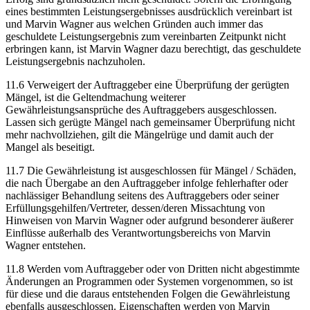
eines bestimmten Leistungsergebnisses ausdrücklich vereinbart ist
und Marvin Wagner aus welchen Gründen auch immer das
geschuldete Leistungsergebnis zum vereinbarten Zeitpunkt nicht
erbringen kann, ist Marvin Wagner dazu berechtigt, das geschuldete
Leistungsergebnis nachzuholen.
11.6 Verweigert der Auftraggeber eine Überprüfung der gerügten
Mängel, ist die Geltendmachung weiterer
Gewährleistungsansprüche des Auftraggebers ausgeschlossen.
Lassen sich gerügte Mängel nach gemeinsamer Überprüfung nicht
mehr nachvollziehen, gilt die Mängelrüge und damit auch der
Mangel als beseitigt.
11.7 Die Gewährleistung ist ausgeschlossen für Mängel / Schäden,
die nach Übergabe an den Auftraggeber infolge fehlerhafter oder
nachlässiger Behandlung seitens des Auftraggebers oder seiner
Erfüllungsgehilfen/Vertreter, dessen/deren Missachtung von
Hinweisen von Marvin Wagner oder aufgrund besonderer äußerer
Einflüsse außerhalb des Verantwortungsbereichs von Marvin
Wagner entstehen.
11.8 Werden vom Auftraggeber oder von Dritten nicht abgestimmte
Änderungen an Programmen oder Systemen vorgenommen, so ist
für diese und die daraus entstehenden Folgen die Gewährleistung
ebenfalls ausgeschlossen. Eigenschaften werden von Marvin