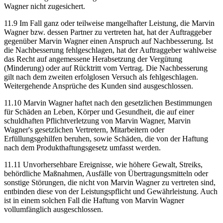
Wagner nicht zugesichert.
11.9 Im Fall ganz oder teilweise mangelhafter Leistung, die Marvin
Wagner bzw. dessen Partner zu vertreten hat, hat der Auftraggeber
gegenüber Marvin Wagner einen Anspruch auf Nachbesserung. Ist
die Nachbesserung fehlgeschlagen, hat der Auftraggeber wahlweise
das Recht auf angemessene Herabsetzung der Vergütung
(Minderung) oder auf Rücktritt vom Vertrag. Die Nachbesserung
gilt nach dem zweiten erfolglosen Versuch als fehlgeschlagen.
Weitergehende Ansprüche des Kunden sind ausgeschlossen.
11.10 Marvin Wagner haftet nach den gesetzlichen Bestimmungen
für Schäden an Leben, Körper und Gesundheit, die auf einer
schuldhaften Pflichtverletzung von Marvin Wagner, Marvin
Wagner's gesetzlichen Vertretern, Mitarbeitern oder
Erfüllungsgehilfen beruhen, sowie Schäden, die von der Haftung
nach dem Produkthaftungsgesetz umfasst werden.
11.11 Unvorhersehbare Ereignisse, wie höhere Gewalt, Streiks,
behördliche Maßnahmen, Ausfälle von Übertragungsmitteln oder
sonstige Störungen, die nicht von Marvin Wagner zu vertreten sind,
entbinden diese von der Leistungspflicht und Gewährleistung. Auch
ist in einem solchen Fall die Haftung von Marvin Wagner
vollumfänglich ausgeschlossen.