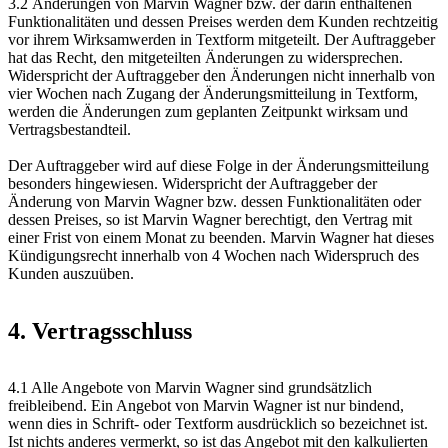
3.2 Änderungen von Marvin Wagner bzw. der darin enthaltenen
Funktionalitäten und dessen Preises werden dem Kunden rechtzeitig
vor ihrem Wirksamwerden in Textform mitgeteilt. Der Auftraggeber
hat das Recht, den mitgeteilten Änderungen zu widersprechen.
Widerspricht der Auftraggeber den Änderungen nicht innerhalb von
vier Wochen nach Zugang der Änderungsmitteilung in Textform,
werden die Änderungen zum geplanten Zeitpunkt wirksam und
Vertragsbestandteil.
Der Auftraggeber wird auf diese Folge in der Änderungsmitteilung
besonders hingewiesen. Widerspricht der Auftraggeber der
Änderung von Marvin Wagner bzw. dessen Funktionalitäten oder
dessen Preises, so ist Marvin Wagner berechtigt, den Vertrag mit
einer Frist von einem Monat zu beenden. Marvin Wagner hat dieses
Kündigungsrecht innerhalb von 4 Wochen nach Widerspruch des
Kunden auszuüben.
4. Vertragsschluss
4.1 Alle Angebote von Marvin Wagner sind grundsätzlich
freibleibend. Ein Angebot von Marvin Wagner ist nur bindend,
wenn dies in Schrift- oder Textform ausdrücklich so bezeichnet ist.
Ist nichts anderes vermerkt, so ist das Angebot mit den kalkulierten