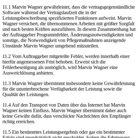
11.1 Marvin Wagner gewährleistet, dass die vertragsgegenständliche
Software während der Vertragslaufzeit die in der
Leistungsbeschreibung spezifizierten Funktionen aufweist. Marvin
Wagner versichert, die übernommenen Arbeiten mit größter Sorgfalt
und nach besten Kräften auszuführen. In diesem Zusammenhang hat
der Auftraggeber Programmfehler, Änderungsnotwendigkeiten und
sonstige, die Notwendigkeit von Pflegemaßnahmen anzeigende
Umstände Marvin Wagner umgehend mitzuteilen.
11.2 Vom Auftraggeber mitgeteilte Fehler, werden innerhalb einer
hierfür angemessenen Frist behoben. Erweist sich die
Fehlerbeseitigung als unmöglich, wird Marvin Wagner eine
Ausweichlösung anbieten.
11.3 Marvin Wagner übernimmt insbesondere keine Gewährleistung
für die ununterbrochene Verfügbarkeit der Leistung sowie die
Qualität der Leistungen.
11.4 Auf den Transport von Daten über das Internet hat Marvin
Wagner keinen Einfluss. Marvin Wagner übernimmt daher auch
keine Gewähr dafür, dass verschickte Nachrichten den Empfänger
richtig erreichen.
11.5 Ein bestimmtes Leistungsergebnis oder gar ein bestimmter
Erfolg sind grundsätzlich nicht geschuldet. Sofern die Erbringung