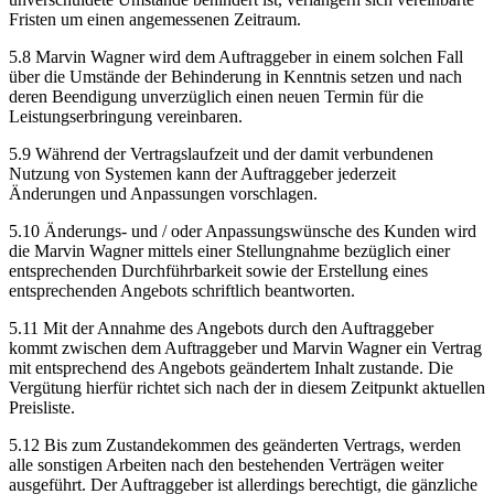
Fristen um einen angemessenen Zeitraum.
5.8 Marvin Wagner wird dem Auftraggeber in einem solchen Fall
über die Umstände der Behinderung in Kenntnis setzen und nach
deren Beendigung unverzüglich einen neuen Termin für die
Leistungserbringung vereinbaren.
5.9 Während der Vertragslaufzeit und der damit verbundenen
Nutzung von Systemen kann der Auftraggeber jederzeit
Änderungen und Anpassungen vorschlagen.
5.10 Änderungs- und / oder Anpassungswünsche des Kunden wird
die Marvin Wagner mittels einer Stellungnahme bezüglich einer
entsprechenden Durchführbarkeit sowie der Erstellung eines
entsprechenden Angebots schriftlich beantworten.
5.11 Mit der Annahme des Angebots durch den Auftraggeber
kommt zwischen dem Auftraggeber und Marvin Wagner ein Vertrag
mit entsprechend des Angebots geändertem Inhalt zustande. Die
Vergütung hierfür richtet sich nach der in diesem Zeitpunkt aktuellen
Preisliste.
5.12 Bis zum Zustandekommen des geänderten Vertrags, werden
alle sonstigen Arbeiten nach den bestehenden Verträgen weiter
ausgeführt. Der Auftraggeber ist allerdings berechtigt, die gänzliche