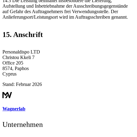
14.3 Die Leistung beinhaltet insbesondere die Lieferung,
Aufstellung und Inbetriebnahme der Ausschreibungsgegenstände
auf Gefahr des Auftragnehmers frei Verwendungsstelle. Der
Anlieferungsort/Leistungsort wird im Auftragsschreiben genannt.
15. Anschrift
Personaldispo LTD
Christou Kkeli 7
Office 205
8574, Paphos
Cyprus
Stand: Februar 2026
Wagnerlab
Unternehmen